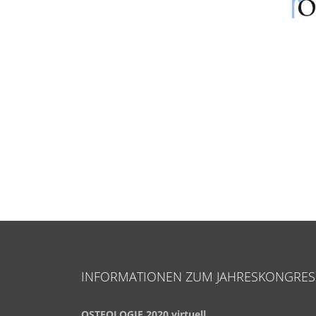
INFORMATIONEN ZUM JAHRESKONGRES
OSTEOLOGIE 2020 virtuell