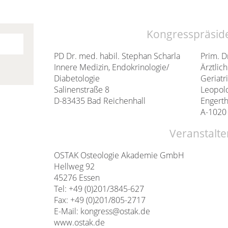
Kongresspräsid
PD Dr. med. habil. Stephan Scharla
Prim. D
Innere Medizin, Endokrinologie/
Ärztlic
Diabetologie
Geriat
Salinenstraße 8
Leopol
D-83435 Bad Reichenhall
Engerth
A-1020
Veranstalte
OSTAK Osteologie Akademie GmbH
Hellweg 92
45276 Essen
Tel: +49 (0)201/3845-627
Fax: +49 (0)201/805-2717
E-Mail: kongress@ostak.de
www.ostak.de