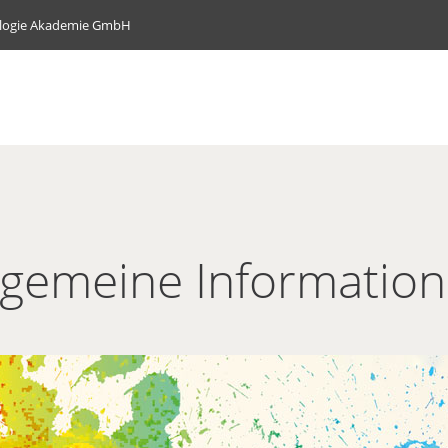
ologie Akademie GmbH
lgemeine Informatio