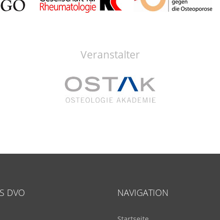
Veranstalter
S DVO
NAVIGATION
Startseite