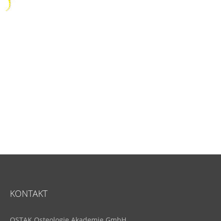
KONTAKT
OSTAK Osteologie Akademie GmbH