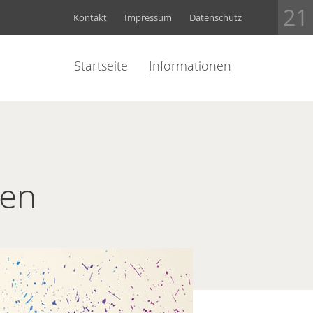
21
Kontakt
Impressum
Datenschutz
Startseite
Informationen
nen