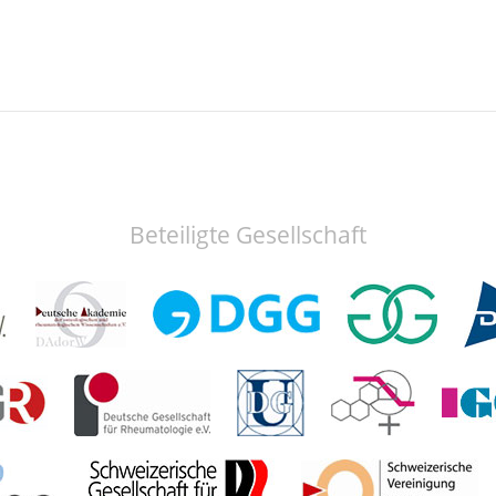
Beteiligte Gesellschaft